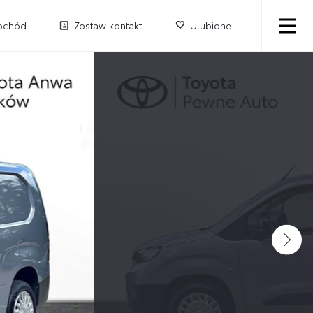
ochód
Zostaw kontakt
Ulubione