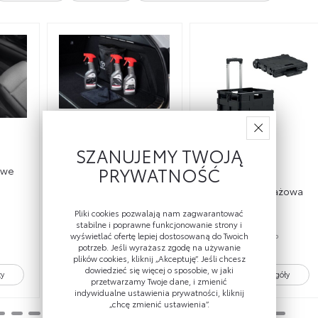
SZANUJEMY TWOJĄ
Zestaw kosmetyków
PRYWATNOŚĆ
owe
samochodowych
V
Toyoty
Skrzynka bagażowa
Pliki cookies pozwalają nam zagwarantować
stabilne i poprawne funkcjonowanie strony i
wyświetlać ofertę lepiej dostosowaną do Twoich
Cena brutto
Cena brutto
201 zł
296 zł
potrzeb. Jeśli wyrażasz zgodę na używanie
plików cookies, kliknij „Akceptuję”. Jeśli chcesz
dowiedzieć się więcej o sposobie, w jaki
ły
Zobacz szczegóły
Zobacz szczegóły
przetwarzamy Twoje dane, i zmienić
indywidualne ustawienia prywatności, kliknij
„chcę zmienić ustawienia”.