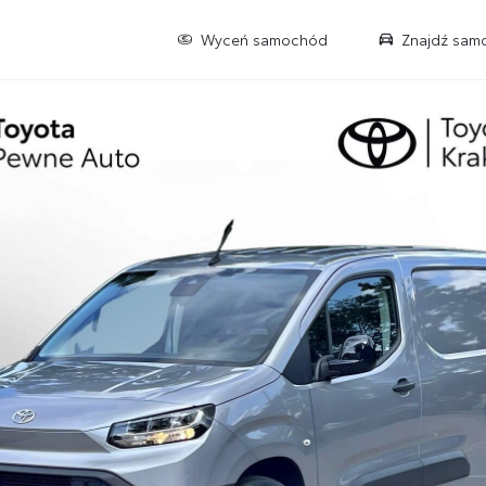
Wyceń samochód
Znajdź sam