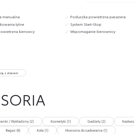
ja manualna
Poduszka powietrzna pasażera
rkowania tylne
System Start-Stop
owietrzna kierowcy
Wspomaganie kierownicy
się z dilerem
ESORIA
aniki / Wykładziny (2)
Kosmetyki (1)
Gadżety (2)
Nadwoz
Bagaż (6)
Koła (1)
Akcesoria do Ładowania (1)