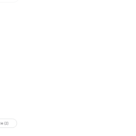
ie (2)