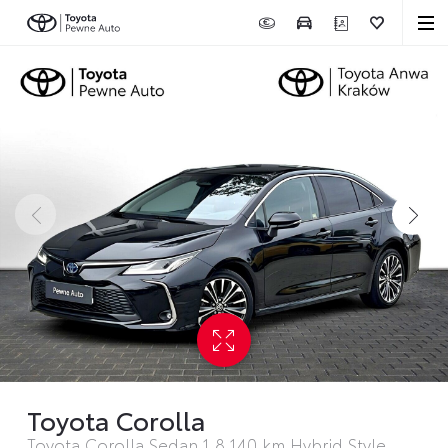
Toyota Corolla
Toyota Corolla Sedan 1.8 140 km Hybrid Style