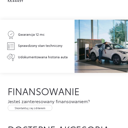
KK4449Y
Gwarancja 12 mc
Sprawdzony stan techniczny
Udokumentowana historia auta
FINANSOWANIE
Jesteś zainteresowany finansowaniem?
Skontaktuj się z dilerem